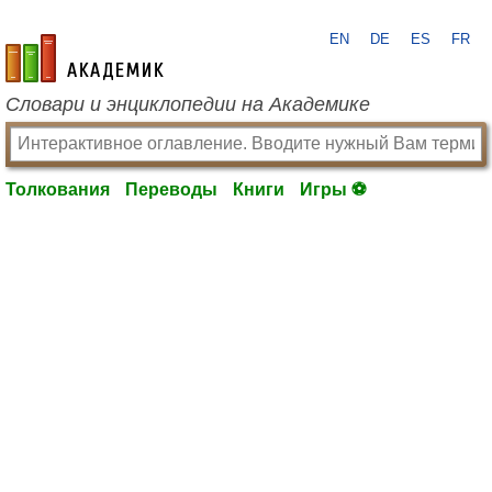
EN
DE
ES
FR
academic.ru
Словари и энциклопедии на Академике
Толкования
Переводы
Книги
Игры ⚽